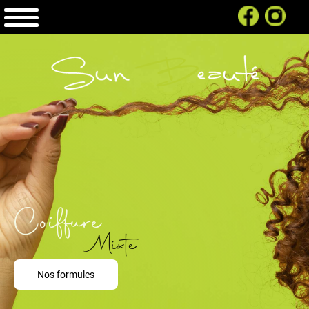
03.61.00.52.75
Coiffure
Mixte
Nos formules