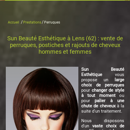
/
/
Accueil
Prestations
Perruques
Sun Beauté Esthétique à Lens (62) : vente de
perruques, postiches et rajouts de cheveux
hommes et femmes
Sun Beauté
Esthétique
vous
propose un
large
choix de perruques
pour
changer de style
à tout moment
ou
pour
palier à une
chute de cheveux
à la
suite d'un traitement.
Nous disposons
d'un
vaste choix de