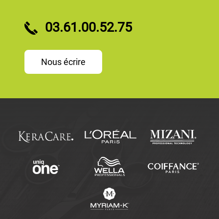
03.61.00.52.75
Nous écrire